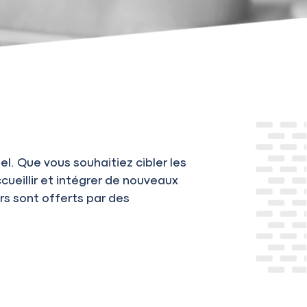
l. Que vous souhaitiez cibler les
eillir et intégrer de nouveaux
ers sont offerts par des