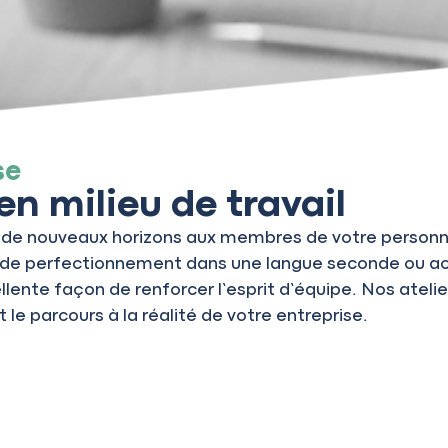
se
en milieu de travail
ir de nouveaux horizons aux membres de votre personne
de perfectionnement dans une langue seconde ou accu
ellente façon de renforcer l’esprit d’équipe. Nos ateli
 le parcours à la réalité de votre entreprise.