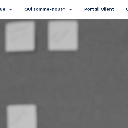
gue
Qui somme-nous?
Portail Client